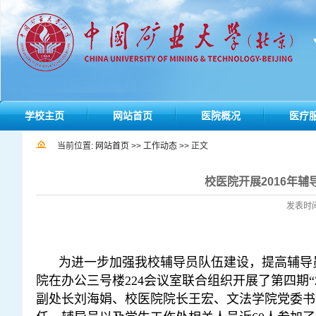
学校主页
网站首页
医院概况
医疗
当前位置:
网站首页
>>
工作动态
>> 正文
校医院开展2016年辅
发表时间：
为进一步加强我校辅导员队伍建设，提高辅导
院在办公三号楼
224
会议室联合组织开展了第四期
“
副处长刘海娟、校医院院长王宏、文法学院党委书