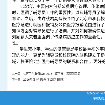
任、辅导员以及学生工作处相关人员近
60
人参加了
此次培训主要内容包括公费医疗管理、传染病
时，强调了辅导员工作的重要性，以及辅导员了解
意义。之后，由许秋岩副院长介绍了北京市和我校
医疗证进行就医和报销及公费医疗报销范围进行了
知识方面对辅导员进行了培训，并对如何准确快速
刘颖颖大夫着重强调了传染病防控工作的重要性，
性。
学生无小事，学生的健康更是学校最重视的事
理的能力，更是为辅导员和校医院的联系建立了桥
域，校医院会加强与辅导员的联系和合作
，更好
上一篇：
社区卫生服务站在2015年度考核中荣获第三名
下一篇：
2016年度本科新生体检顺利完成
版权所有：中国
学校地址